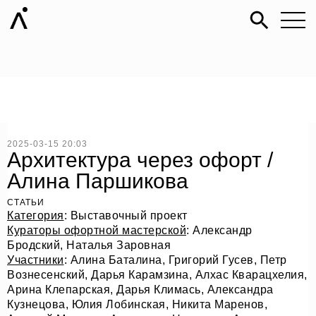
2025-03-15 20:03
Архитектура через офорт /
Алина Паршикова
СТАТЬИ
Категория
: Выставочный проект
Кураторы офортной мастерской
: Александр
Бродский, Наталья Заровная
Участники
: Алина Баталина, Григорий Гусев, Петр
Вознесенский, Дарья Карамзина, Алхас Кварацхелия,
Арина Клепарская, Дарья Климась, Александра
Кузнецова, Юлия Лобинская, Никита Маренов,