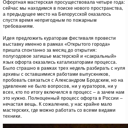
Офортная мастерская просуществовала четыре года:
сейчас мы находимся в поиске нового пространства,
а предыдущее место на Белорусской оказалось
спустя время непригодным по пожарным
требованиям.
Идея предложить кураторам фестиваля провести
выставку именно в рамках «Открытого города»
пришла спонтанно за месяц до открытия:
полугодовое затишье мастерской и «сакральный»
язык офорта оказались катализаторами процесса.
Было страшно в рамках трех недель разбирать с нуля
архивы с оставшимися работами выпускников,
пробовать связаться с Александром Бродским, но на
удивление не было вопросов, ни у кураторов, ни у
всех, кто по итогу включился в процесс – а зачем нам
это нужно. Полноценный процесс офорта в России –
нечастая вещь. К сожалению, у нас крайне мало
мастерских, где можно работать со всеми видами
техники.