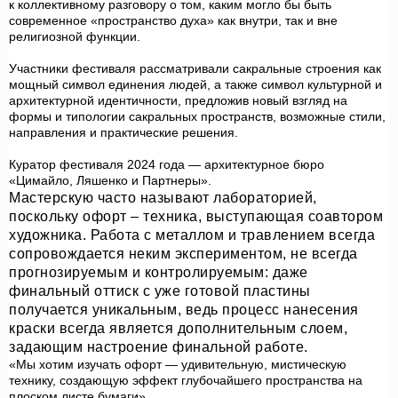
к коллективному разговору о том, каким могло бы быть
современное «пространство духа» как внутри, так и вне
религиозной функции.
Участники фестиваля рассматривали сакральные строения как
мощный символ единения людей, а также символ культурной и
архитектурной идентичности, предложив новый взгляд на
формы и типологии сакральных пространств, возможные стили,
направления и практические решения.
Куратор фестиваля 2024 года — архитектурное бюро
«Цимайло, Ляшенко и Партнеры».
Мастерскую часто называют лабораторией,
поскольку офорт – техника, выступающая соавтором
художника. Работа с металлом и травлением всегда
сопровождается неким экспериментом, не всегда
прогнозируемым и контролируемым: даже
финальный оттиск с уже готовой пластины
получается уникальным, ведь процесс нанесения
краски всегда является дополнительным слоем,
задающим настроение финальной работе.
«Мы хотим изучать офорт — удивительную, мистическую
технику, создающую эффект глубочайшего пространства на
плоском листе бумаги»,