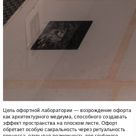
Цель офортной лаборатории — возрождение офорта
как архитектурного медиума, способного создавать
эффект пространства на плоском листе. Офорт
обретает особую сакральность через ритуальность
процесса, открывая возможность для глубокого