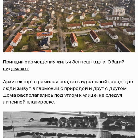
Принцип размещения жилья Зеннештадта. Общий
вид; макет
Архитектор стремился создать идеальный город, где
люди живут в гармонии с природой и друг с другом.
Дома располагались под углом к улице, не следуя
линейной планировке.