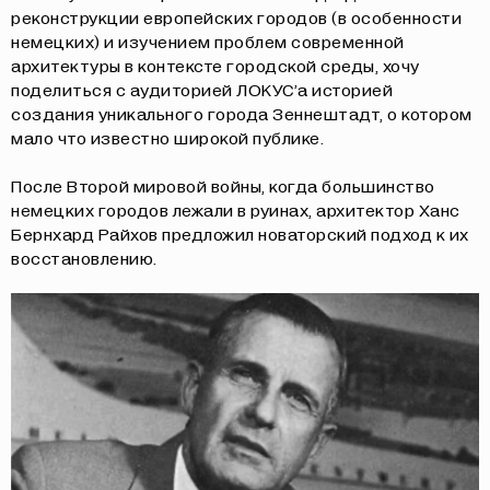
реконструкции европейских городов (в особенности
немецких) и изучением проблем современной
архитектуры в контексте городской среды, хочу
поделиться с аудиторией ЛОКУС’а историей
создания уникального города Зеннештадт, о котором
мало что известно широкой публике.
После Второй мировой войны, когда большинство
немецких городов лежали в руинах, архитектор Ханс
Бернхард Райхов предложил новаторский подход к их
восстановлению.