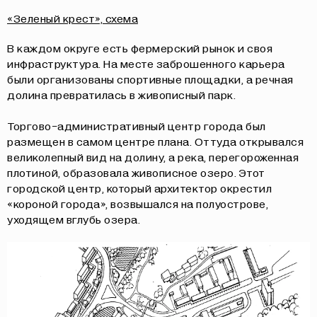
«Зеленый крест», схема
В каждом округе есть фермерский рынок и своя
инфраструктура. На месте заброшенного карьера
были организованы спортивные площадки, а речная
долина превратилась в живописный парк.
Торгово-административный центр города был
размещен в самом центре плана. Оттуда открывался
великолепный вид на долину, а река, перегороженная
плотиной, образовала живописное озеро. Этот
городской центр, который архитектор окрестил
«короной города», возвышался на полуострове,
уходящем вглубь озера.