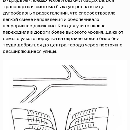
В городе нет прямых углов и резких поворотов
. Вся
транспортная система была устроена в виде
дугообразных разветвлений, что способствовало
легкой смене направления и обеспечивало
непрерывное движение. Каждая улица плавно
переходила в дороги более высокого уровня. Даже от
самого узкого переулка на окраине можно было без
труда добраться до центра города через постоянно
расширяющиеся улицы.