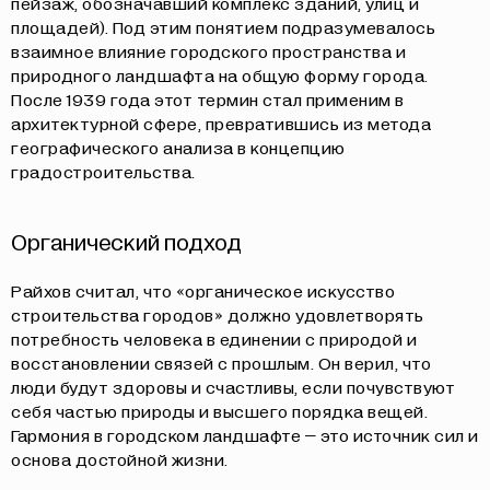
пейзаж, обозначавший комплекс зданий, улиц и
площадей). Под этим понятием подразумевалось
взаимное влияние городского пространства и
природного ландшафта на общую форму города.
После 1939 года этот термин стал применим в
архитектурной сфере, превратившись из метода
географического анализа в концепцию
градостроительства.
Органический подход
Райхов считал, что «органическое искусство
строительства городов» должно удовлетворять
потребность человека в единении с природой и
восстановлении связей с прошлым. Он верил, что
люди будут здоровы и счастливы, если почувствуют
себя частью природы и высшего порядка вещей.
Гармония в городском ландшафте – это источник сил и
основа достойной жизни.