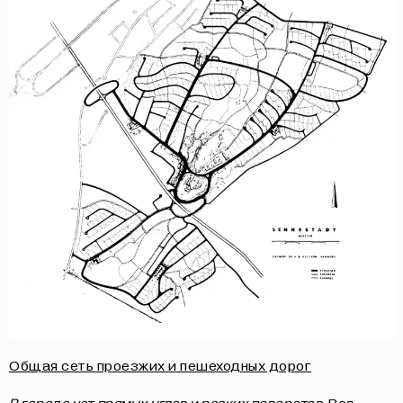
Общая сеть проезжих и пешеходных дорог