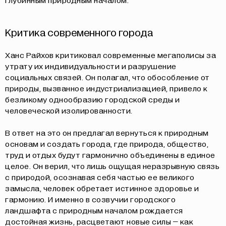
глубинным природным началом.
Критика современного города
Ханс Райхов критиковал современные мегаполисы за
утрату их индивидуальности и разрушение
социальных связей. Он полагал, что обособление от
природы, вызванное индустриализацией, привело к
безликому однообразию городской среды и
человеческой изолированности.
В ответ на это он предлагал вернуться к природным
основам и создать города, где природа, общество,
труд и отдых будут гармонично объединены в единое
целое. Он верил, что лишь ощущая неразрывную связь
с природой, осознавая себя частью ее великого
замысла, человек обретает истинное здоровье и
гармонию. И именно в созвучии городского
ландшафта с природным началом рождается
достойная жизнь, расцветают новые силы – как