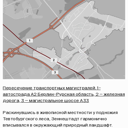
Пересечение транспортных магистралей. 1-
автострада А2 Берлин-Рурская область, 2 – железная
дорога, 3 – магистральное шоссе А33
Раскинувшись в живописной местности у подножия
Тевтобургского леса, Зеннештадт гармонично
вписывался в окружающий природный ландшафт.