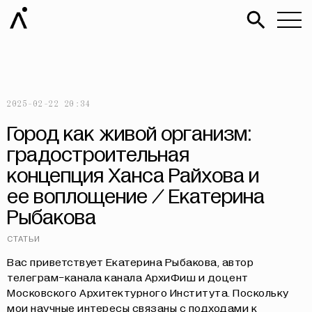
2025-02-22 20:34
Город как живой организм:
градостроительная
концепция Ханса Райхова и
ее воплощение / Екатерина
Рыбакова
СТАТЬИ
Вас приветствует Екатерина Рыбакова, автор
телеграм-канала канала АрхиФиш и доцент
Московского Архитектурного Института. Поскольку
мои научные интересы связаны с подходами к