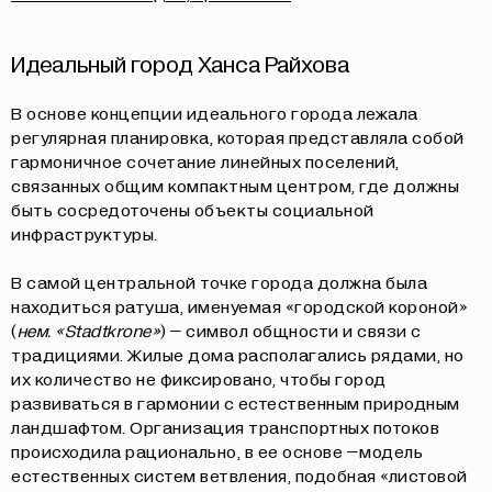
Идеальный город Ханса Райхова
В основе концепции идеального города лежала
регулярная планировка, которая представляла собой
гармоничное сочетание линейных поселений,
связанных общим компактным центром, где должны
быть сосредоточены объекты социальной
инфраструктуры.
В самой центральной точке города должна была
находиться ратуша, именуемая «городской короной»
(
нем. «Stadtkrone»
) – символ общности и связи с
традициями. Жилые дома располагались рядами, но
их количество не фиксировано, чтобы город
развиваться в гармонии с естественным природным
ландшафтом. Организация транспортных потоков
происходила рационально, в ее основе –модель
естественных систем ветвления, подобная «листовой