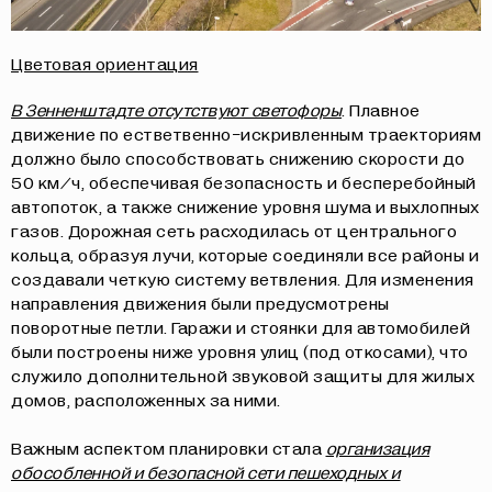
Цветовая ориентация
В Зенненштадте отсутствуют светофоры
. Плавное
движение по естветвенно-искривленным траекториям
должно было способствовать снижению скорости до
50 км/ч, обеспечивая безопасность и бесперебойный
автопоток, а также снижение уровня шума и выхлопных
газов. Дорожная сеть расходилась от центрального
кольца, образуя лучи, которые соединяли все районы и
создавали четкую систему ветвления. Для изменения
направления движения были предусмотрены
поворотные петли. Гаражи и стоянки для автомобилей
были построены ниже уровня улиц (под откосами), что
служило дополнительной звуковой защиты для жилых
домов, расположенных за ними.
Важным аспектом планировки стала
организация
обособленной и безопасной сети пешеходных и