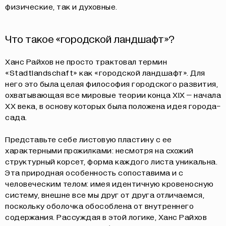
физические, так и духовные.
Что такое «городской ландшафт»?
Ханс Райхов не просто трактовал термин
«Stadtlandschaft» как «городской ландшафт». Для
него это была целая философия городского развития,
охватывающая все мировые теории конца XIX – начала
XX века, в основу которых была положена идея города-
сада.
Представьте себе листовую пластину с ее
характерными прожилками: несмотря на схожий
структурный корсет, форма каждого листа уникальна.
Эта природная особенность сопоставима и с
человеческим телом: имея идентичную кровеносную
систему, внешне все мы друг от друга отличаемся,
поскольку оболочка обособлена от внутреннего
содержания. Рассуждая в этой логике, Ханс Райхов