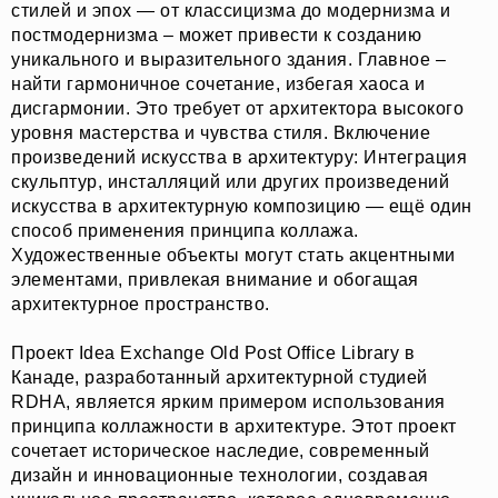
стилей и эпох — от классицизма до модернизма и
постмодернизма – может привести к созданию
уникального и выразительного здания. Главное –
найти гармоничное сочетание, избегая хаоса и
дисгармонии. Это требует от архитектора высокого
уровня мастерства и чувства стиля. Включение
произведений искусства в архитектуру: Интеграция
скульптур, инсталляций или других произведений
искусства в архитектурную композицию — ещё один
способ применения принципа коллажа.
Художественные объекты могут стать акцентными
элементами, привлекая внимание и обогащая
архитектурное пространство.
Проект Idea Exchange Old Post Office Library в
Канаде, разработанный архитектурной студией
RDHA, является ярким примером использования
принципа коллажности в архитектуре. Этот проект
сочетает историческое наследие, современный
дизайн и инновационные технологии, создавая