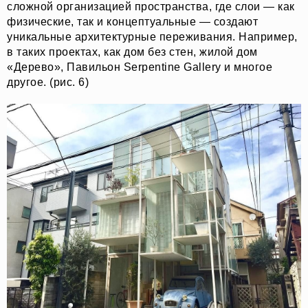
сложной организацией пространства, где слои — как
физические, так и концептуальные — создают
уникальные архитектурные переживания. Например,
в таких проектах, как дом без стен, жилой дом
«Дерево», Павильон Serpentine Gallery и многое
другое. (рис. 6)