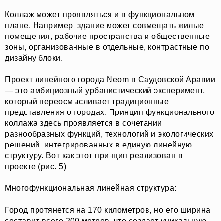
Коллаж может проявляться и в функциональном
плане. Например, здание может совмещать жилые
помещения, рабочие пространства и общественные
зоны, организованные в отдельные, контрастные по
дизайну блоки.
Проект линейного города Neom в Саудовской Аравии
— это амбициозный урбанистический эксперимент,
который переосмысливает традиционные
представления о городах. Принцип функционального
коллажа здесь проявляется в сочетании
разнообразных функций, технологий и экологических
решений, интегрированных в единую линейную
структуру. Вот как этот принцип реализован в
проекте:(рис. 5)
Многофункциональная линейная структура:
Город протянется на 170 километров, но его ширина
составит всего 200 метров, что создает уникальную