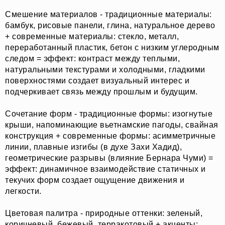
Смешение материалов - традиционные материалы:
бамбук, рисовые панели, глина, натуральное дерево
+ современные материалы: стекло, металл,
переработанный пластик, бетон с низким углеродным
следом = эффект: контраст между теплыми,
натуральными текстурами и холодными, гладкими
поверхностями создает визуальный интерес и
подчеркивает связь между прошлым и будущим.
Сочетание форм - традиционные формы: изогнутые
крыши, напоминающие вьетнамские пагоды, свайная
конструкция + современные формы: асимметричные
линии, плавные изгибы (в духе Захи Хадид),
геометрические разрывы (влияние Бернара Чуми) =
эффект: динамичное взаимодействие статичных и
текучих форм создает ощущение движения и
легкости.
Цветовая палитра - природные оттенки: зеленый,
коричневый, бежевый, терракотовый + акценты: