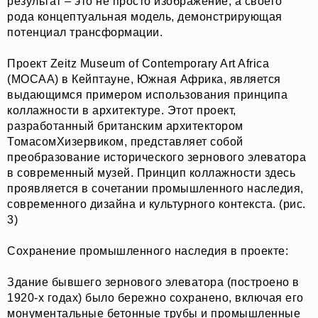
результат – это не просто изображение, а своего
рода концептуальная модель, демонстрирующая
потенциал трансформации.
Проект Zeitz Museum of Contemporary Art Africa
(MOCAA) в Кейптауне, Южная Африка, является
выдающимся примером использования принципа
коллажности в архитектуре. Этот проект,
разработанный британским архитектором
ТомасомХизервиком, представляет собой
преобразование исторического зернового элеватора
в современный музей. Принцип коллажности здесь
проявляется в сочетании промышленного наследия,
современного дизайна и культурного контекста. (рис.
3)
Сохранение промышленного наследия в проекте:
Здание бывшего зернового элеватора (построено в
1920-х годах) было бережно сохранено, включая его
монументальные бетонные трубы и промышленные