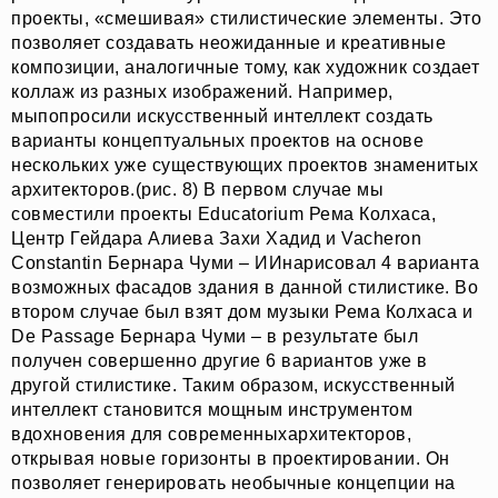
проекты, «смешивая» стилистические элементы. Это
позволяет создавать неожиданные и креативные
композиции, аналогичные тому, как художник создает
коллаж из разных изображений. Например,
мыпопросили искусственный интеллект создать
варианты концептуальных проектов на основе
нескольких уже существующих проектов знаменитых
архитекторов.(рис. 8) В первом случае мы
совместили проекты Educatorium Рема Колхаса,
Центр Гейдара Алиева Захи Хадид и Vacheron
Constantin Бернара Чуми – ИИнарисовал 4 варианта
возможных фасадов здания в данной стилистике. Во
втором случае был взят дом музыки Рема Колхаса и
De Passage Бернара Чуми – в результате был
получен совершенно другие 6 вариантов уже в
другой стилистике. Таким образом, искусственный
интеллект становится мощным инструментом
вдохновения для современныхархитекторов,
открывая новые горизонты в проектировании. Он
позволяет генерировать необычные концепции на