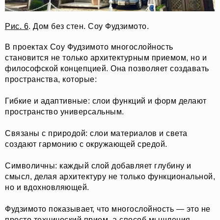
Рис. 6
. Дом без стен. Соу Фудзимото.
В проектах Соу Фудзимото многослойность
становится не только архитектурным приемом, но и
философской концепцией. Она позволяет создавать
пространства, которые:
Гибкие и адаптивные: слои функций и форм делают
пространство универсальным.
Связаны с природой: слои материалов и света
создают гармонию с окружающей средой.
Символичны: каждый слой добавляет глубину и
смысл, делая архитектуру не только функциональной,
но и вдохновляющей.
Фудзимото показывает, что многослойность — это не
просто технический прием, а способ мышления,