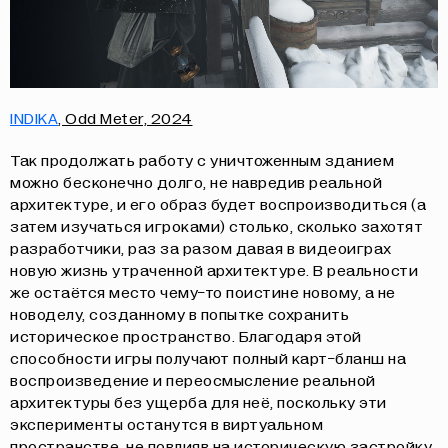
INDIKA
, Odd Meter, 2024
Так продолжать работу с уничтоженным зданием
можно бесконечно долго, не навредив реальной
архитектуре, и его образ будет воспроизводиться (а
затем изучаться игроками) столько, сколько захотят
разработчики, раз за разом давая в видеоиграх
новую жизнь утраченной архитектуре. В реальности
же остаётся место чему-то поистине новому, а не
новоделу, созданному в попытке сохранить
историческое пространство. Благодаря этой
способности игры получают полный карт-бланш на
воспроизведение и переосмысление реальной
архитектуры без ущерба для неё, поскольку эти
эксперименты останутся в виртуальном
пространстве, не повлияв на историческую застройку.