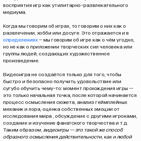
восприятия игр как утилитарно-развлекательного
медиума.
Когда мы говорим об играх, то говорим о них как о
развлечении, хобби или досуге. Это отражается и в
определениях
– мы говорим об игре как о чём угодно,
но не как о приложении творческих сил человека или
группы людей, создающих художественное
произведение.
Видеоигра не создаётся только для того, чтобы
быстро и безопасно получить удовольствие или
сугубо обучить чему-то: момент прохождения игры —
это только начальная точка, после которой начинается
процесс осмысления сюжета, анализ геймплейных
механик и лора, оценка собственных эмоции от
исследования мира , обсуждение с другими игроками,
создание и изучение фанатского творчества и т.д.
Таким образом,
видеоигры — это такой же способ
образного осмысления действительности, как и любой