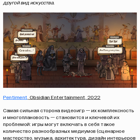
другой вид искусства.
Pentiment
, Obsidian Entertainment, 2022
Самая сильная сторона видеоигр — их комплексность
и многоплановость — становится и ключевой их
проблемой: игры могут включать в себя такое
количество разнообразных медиумов (сценарное
мастерство, музыка, архитектура, дизайн интерьеров