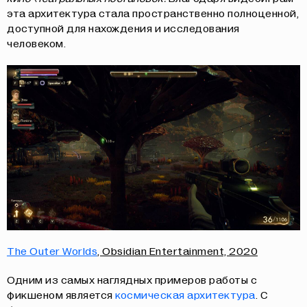
эта архитектура стала пространственно полноценной,
доступной для нахождения и исследования
человеком.
The Outer Worlds
, Obsidian Entertainment, 2020
Одним из самых наглядных примеров работы с
фикшеном является
космическая архитектура
. С