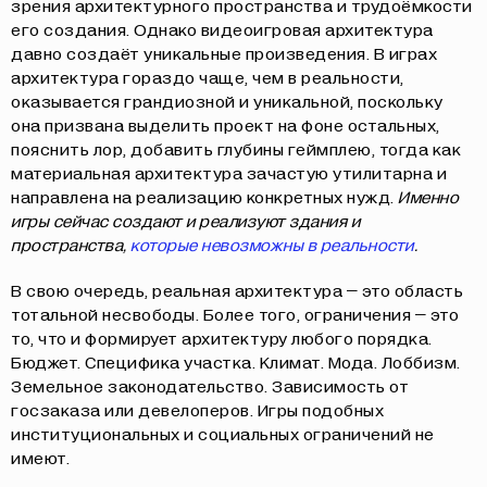
зрения архитектурного пространства и трудоёмкости
его создания. Однако видеоигровая архитектура
давно создаёт уникальные произведения. В играх
архитектура гораздо чаще, чем в реальности,
оказывается грандиозной и уникальной, поскольку
она призвана выделить проект на фоне остальных,
пояснить лор, добавить глубины геймплею, тогда как
материальная архитектура зачастую утилитарна и
направлена на реализацию конкретных нужд.
Именно
игры сейчас создают и реализуют здания и
пространства,
которые невозможны в реальности
.
В свою очередь, реальная архитектура – это область
тотальной несвободы. Более того, ограничения – это
то, что и формирует архитектуру любого порядка.
Бюджет. Специфика участка. Климат. Мода. Лоббизм.
Земельное законодательство. Зависимость от
госзаказа или девелоперов. Игры подобных
институциональных и социальных ограничений не
имеют.