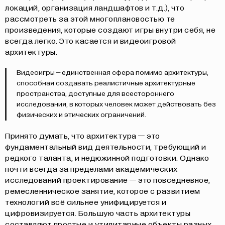
локаций, организация ландшафтов и т.д.), что
рассмотреть за этой многоплановостью те
произведения, которые создают игры внутри себя, не
всегда легко. Это касается и видеоигровой
архитектуры.
Видеоигры – единственная сфера помимо архитектуры,
способная создавать реалистичные архитектурные
пространства, доступные для всестороннего
исследования, в которых человек может действовать без
физических и этических ограничений.
Принято думать, что архитектура — это
фундаментальный вид деятельности, требующий и
редкого таланта, и недюжинной подготовки. Однако
почти всегда за пределами академических
исследований проектирование — это повседневное,
ремесленническое занятие, которое с развитием
технологий всё сильнее унифицируется и
цифровизируется. Большую часть архитектуры
составляют простые и утилитарные объекты разных