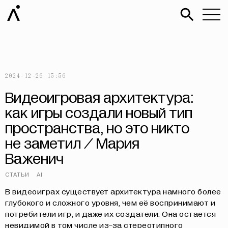
2024-12-26 15:56
Видеоигровая архитектура:
как игры создали новый тип
пространства, но это никто
не заметил / Мария
Важенич
СТАТЬИ
AI
В видеоиграх существует архитектура намного более
глубокого и сложного уровня, чем её воспринимают и
потребители игр, и даже их создатели. Она остается
невидимой в том числе из-за стереотипного