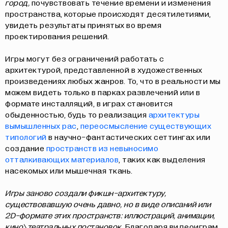
город,
почувствовать течение времени и изменения
пространства, которые происходят десятилетиями,
увидеть результаты принятых во время
проектирования решений.
Игры могут без ограничений работать с
архитектурой, представленной в художественных
произведениях любых жанров. То, что в реальности мы
можем видеть только в парках развлечений или в
формате инсталляций, в играх становится
обыденностью, будь то реализация
архитектуры
вымышленных рас
,
переосмысление существующих
типологий
в научно-фантастических сеттингах или
создание
пространств из невыносимо
отталкивающих материалов
, таких как выделения
насекомых или мышечная ткань.
Игры заново создали фикшн-архитектуру,
существовавшую очень давно, но в виде описаний или
2D-формате этих пространств: иллюстраций, анимации,
кино\театральных постановок.
Благодаря видеоиграм