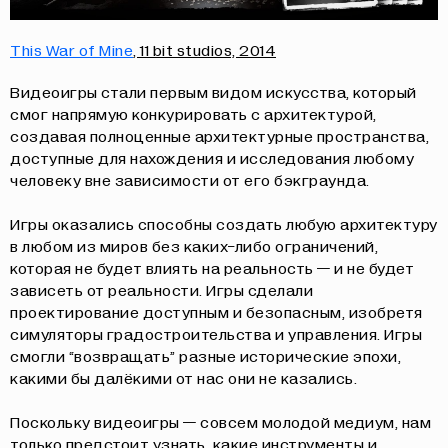
This War of Mine
, 11 bit studios, 2014
Видеоигры стали первым видом искусства, который
смог напрямую конкурировать с архитектурой,
создавая полноценные архитектурные пространства,
доступные для нахождения и исследования любому
человеку вне зависимости от его бэкграунда.
Игры оказались способны создать любую архитектуру
в любом из миров без каких-либо ограничений,
которая не будет влиять на реальность — и не будет
зависеть от реальности. Игры сделали
проектирование доступным и безопасным, изобретя
симуляторы градостроительства и управления. Игры
смогли “возвращать” разные исторические эпохи,
какими бы далёкими от нас они не казались.
Поскольку видеоигры — совсем молодой медиум, нам
только предстоит узнать, какие инструменты и