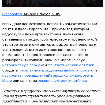
Dishonored
, Arkane Studios, 2012
Игры дали возможность получить самостоятельный
опыт и в проектировании – причём тот, который
недоступен даже архитекторам-практикам,
связанным с градостроительством и урбанистикой –
это стратегии и симуляторы градостроительства и
управления. Игры этих жанров предоставляют
возможность проектирования объектов любых
размеров и типологий. Можно выбрать любую
историческую эпоху
или
фантастический сеттинг
,
создать
поселение в дождливом апокалипсисе
или
построить промышленный город
,
колонизировать
Марс
или заняться
реконструкцией кладбища
.
Стратегии и градостроительные симуляторы позволяют
нам не просто спроектировать урбанизированное
пространство, – они позволяют нам почувствовать