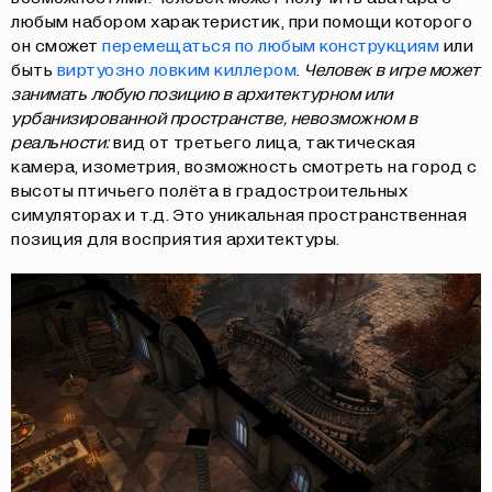
любым набором характеристик, при помощи которого
он сможет
перемещаться по любым конструкциям
или
быть
виртуозно ловким киллером
.
Человек в игре может
занимать любую позицию в архитектурном или
урбанизированной пространстве, невозможном в
реальности:
вид от третьего лица, тактическая
камера, изометрия, возможность смотреть на город с
высоты птичьего полёта в градостроительных
симуляторах и т.д. Это уникальная пространственная
позиция для восприятия архитектуры.