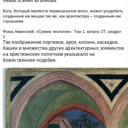
creatas ut artifex ad artificiata.
Бога, Который является первоначалом всего, можно уподобить
созданным им вещам так же, как архитектора – созданным им
строениям.
Фома Аквинский, «Сумма теологии». Том 1, вопрос 27, раздел
1.
Так изображение портиков, арок, колонн, каскадов,
башен и множества других архитектурных элементов
на христианских полотнам указывало на
божественное подобие.