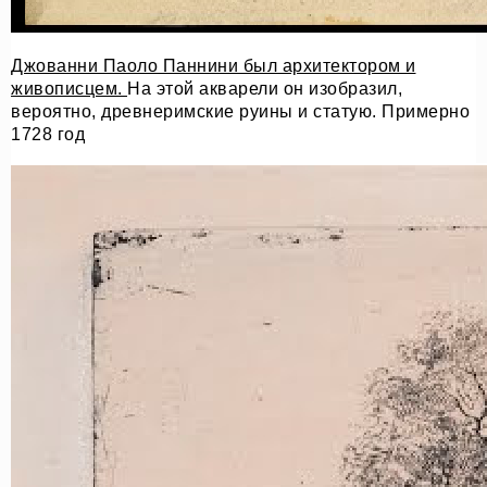
Джованни Паоло Паннини был архитектором и
живописцем.
На этой акварели он изобразил,
вероятно, древнеримские руины и статую. Примерно
1728 год