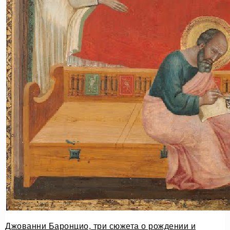
Джованни Баронцио, три сюжета о рождении и