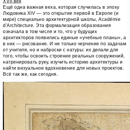
XVII век
Ещё одна важная веха, которая случилась в эпоху
Людовика XIV — это открытие первой в Европе (и
мире) специально архитектурной школы, Académie
d'Architecture. Эта формализация образования
означала в том числе и то, что у будущих
архитекторов появились единые «учебные планы», а
в них — рисование. И не только черчение по задачам
от учителя, но и наброски с натуры: их делали для
того, чтобы освоить строение реальных сооружений,
натренировать руку, изучить историю архитектуры и
найти визуальное вдохновение для новых проектов.
Всё так же, как сегодня.