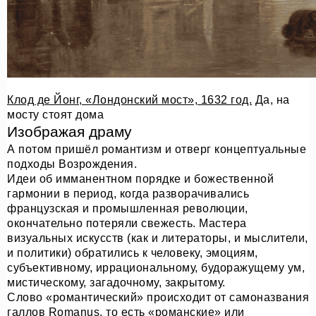
Клод де Йонг, «Лондонский мост», 1632 год.
Да, на
мосту стоят дома
Изображая драму
А потом пришёл романтизм и отверг концептуальные
подходы Возрождения.
Идеи об имманентном порядке и божественной
гармонии в период, когда разворачивались
французская и промышленная революции,
окончательно потеряли свежесть. Мастера
визуальных искусств (как и литераторы, и мыслители,
и политики) обратились к человеку, эмоциям,
субъективному, иррациональному, будоражущему ум,
мистическому, загадочному, закрытому.
Слово «романтический» происходит от самоназвания
галлов Romanus, то есть «романские» или