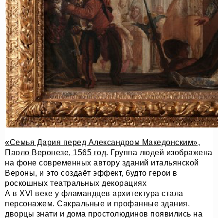
«Семья Дария перед Александром Македонским»,
Паоло Веронезе, 1565 год.
Группа людей изображена
на фоне современных автору зданий итальянской
Вероны, и это создаёт эффект, будто герои в
роскошных театральных декорациях
А в XVI веке у фламандцев архитектура стала
персонажем. Сакральные и профанные здания,
дворцы знати и дома простолюдинов появились на