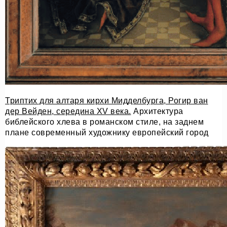
Триптих для алтаря кирхи Мидделбурга, Рогир ван
дер Вейден, середина XV века.
Архитектура
библейского хлева в романском стиле, на заднем
плане современный художнику европейский город