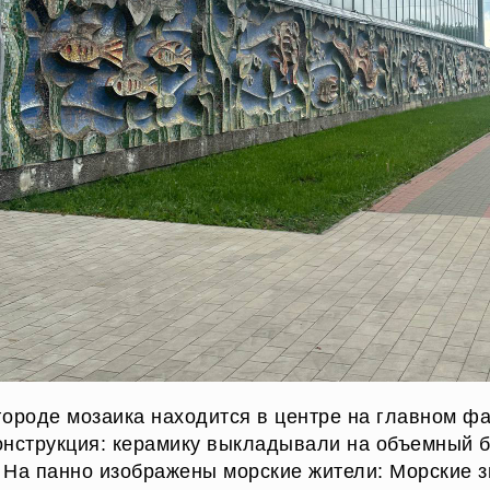
ороде мозаика находится в центре на главном фа
онструкция: керамику выкладывали на объемный 
 На панно изображены морские жители: Морские з