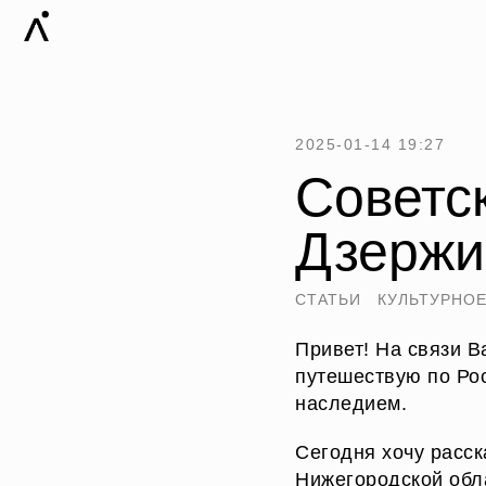
2025-01-14 19:27
Советс
Дзержи
СТАТЬИ
КУЛЬТУРНОЕ
Привет! На связи В
путешествую по Ро
наследием.
Сегодня хочу расск
Нижегородской обл