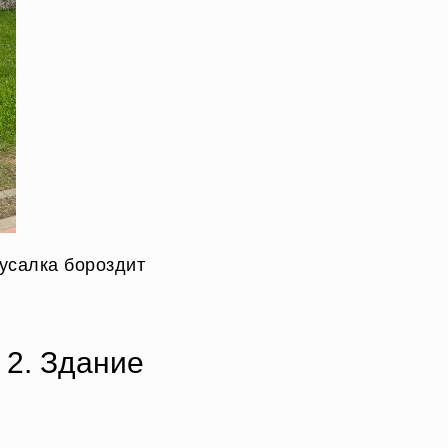
усалка бороздит
 2. Здание