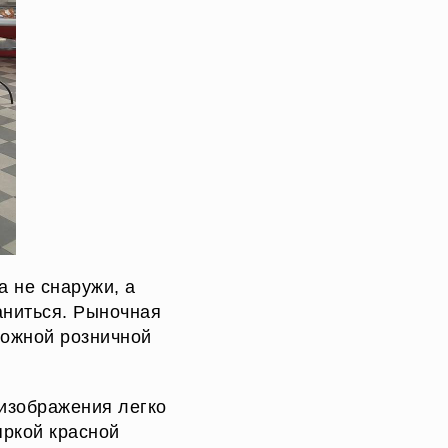
 не снаружи, а
аниться. Рыночная
можной розничной
 изображения легко
яркой красной