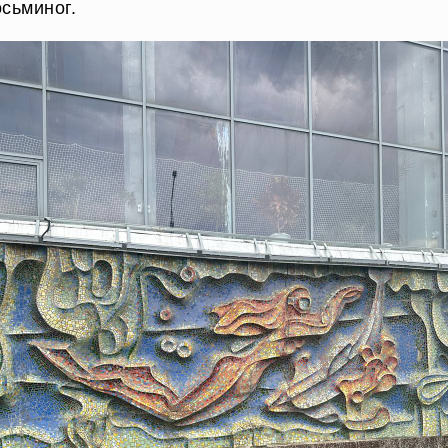
сьминог.