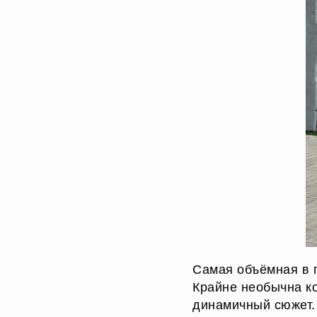
Самая объёмная в г
Крайне необычна к
динамичный сюжет.