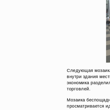
Следующая мозаика
внутри здания мест
экономика раздели
торговлей.
Мозаика беспощадно
просматривается ид