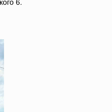
ого 6.