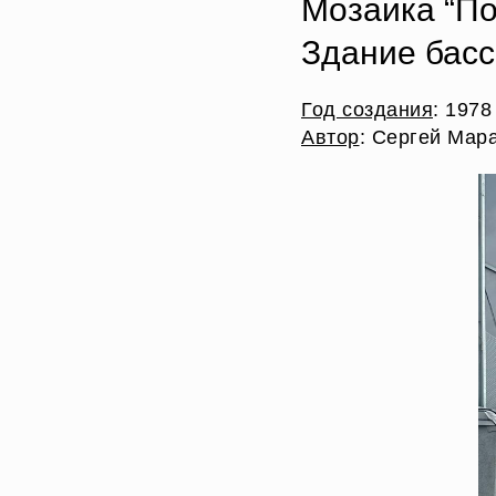
Мозаика “По
Здание басс
Год создания
: 1978
Автор
: Сергей Мар