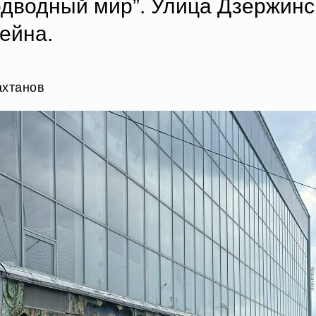
дводный мир”. Улица Дзержинск
ейна.
ахтанов