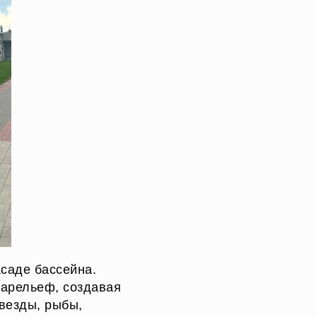
саде бассейна.
барельеф, создавая
везды, рыбы,