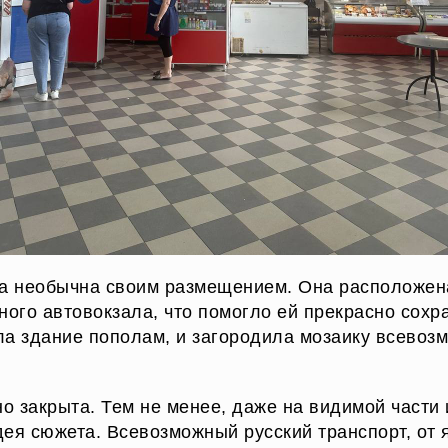
 необычна своим размещением. Она расположена
ного автовокзала, что помогло ей прекрасно сохр
ла здание пополам, и загородила мозаику всевоз
 закрыта. Тем не менее, даже на видимой части
ея сюжета. Всевозможный русский транспорт, от 