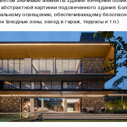
ветом значимые элементы зданий. Вечерний облик
 абстрактной картинки подсвеченного здания. Бо
нальному освещению, обеспечивающему безопасн
к (входные зоны, заезд в гараж, террасы и т.п.).