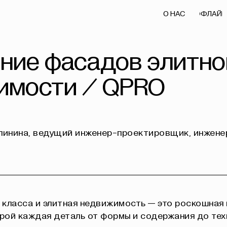
О НАС
ОФЛАЙН
ОНЛАЙН
О НАС
ОФЛАЙН
ОНЛАЙН
ние фасадов элитно
имости / QPRO
алинина, ведущий инженер-проектировщик, инжене
 класса и элитная недвижимость — это роскошная
орой каждая деталь от формы и содержания до те