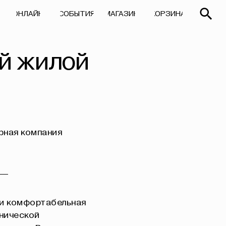
СОБЫТИЯ
МАГАЗИН
КОРЗИНА
СОБЫТИЯ
МАГАЗИН
КОРЗИНА
й жилой
рная компания
 и комфортабельная
хнической