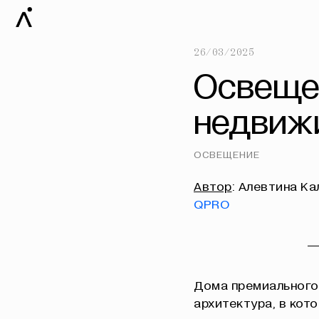
26/03/2025
Освеще
недвиж
ОСВЕЩЕНИЕ
Автор
: Алевтина К
QPRO
Дома премиального
архитектура, в кот