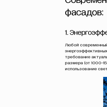
Современ
фасадов:
1. Энергоэф
Любой современный
энергоэффективных
требование актуаль
размера (от 1000-1
использование све