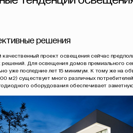
ные тенденции освещени
фективные решения
 качественный проект освещения сейчас предпол
 решений. Для освещения домов премиального се
но уже последние лет 15 минимум. К тому же на о
500 м2) существует много различных потребителей
тодиодного оборудования обеспечивает заметную