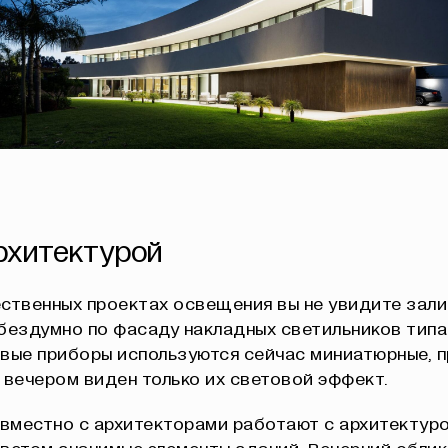
архитектурой
ственных проектах освещения вы не увидите зал
бездумно по фасаду накладных светильников типа
овые приборы используются сейчас миниатюрные, 
 вечером виден только их световой эффект.
вместно с архитекторами работают с архитектуро