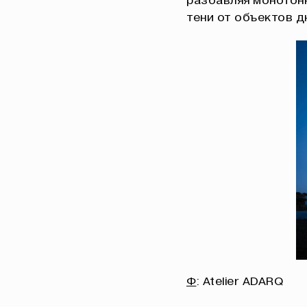
разбавляя монотонн
тени от объектов д
Ф
: Atelier ADARQ