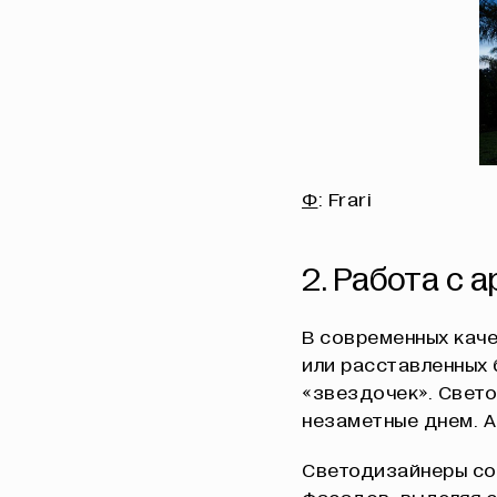
Ф
: Frari
2. Работа с 
В современных каче
или расставленных 
«звездочек». Свет
незаметные днем. А
Светодизайнеры со