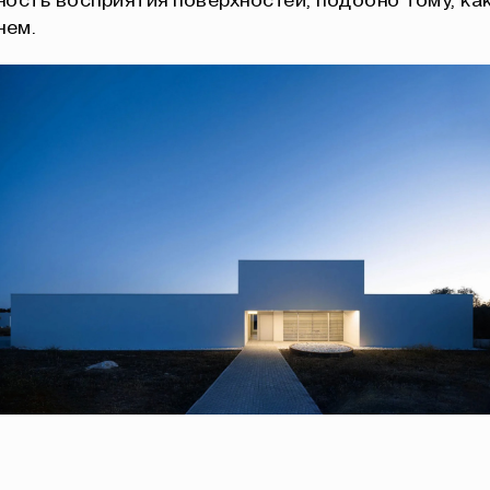
ость восприятия поверхностей, подобно тому, ка
нем.