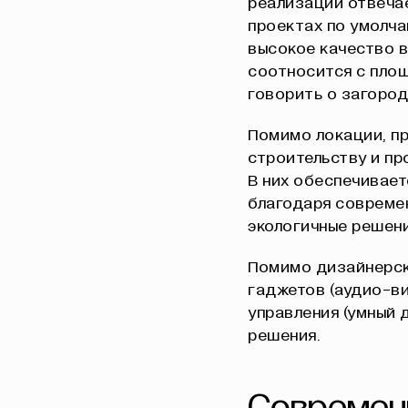
реализации отвечае
проектах по умолч
высокое качество в
соотносится с площ
говорить о загород
Помимо локации, п
строительству и пр
В них обеспечивае
благодаря современ
экологичные решени
Помимо дизайнерски
гаджетов (аудио-ви
управления (умный
решения.