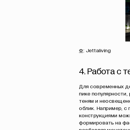
Ф
: Jettaliving
4. Работа с 
Для современных д
пике популярности,
теням и неосвещенн
облик. Например, с
конструкциями можн
формировать на фа