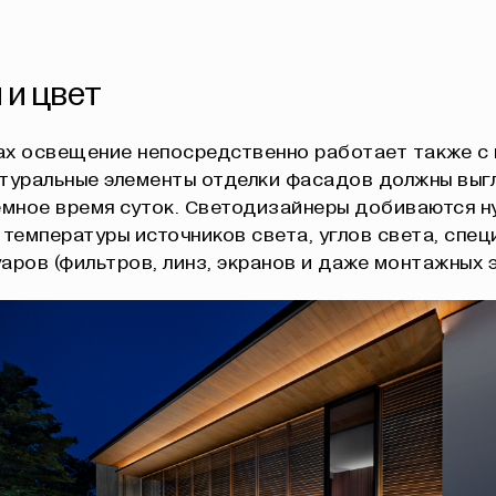
 и цвет
ах освещение непосредственно работает также с
атуральные элементы отделки фасадов должны выг
емное время суток. Светодизайнеры добиваются н
емпературы источников света, углов света, спец
аров (фильтров, линз, экранов и даже монтажных 