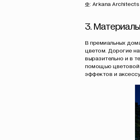
Ф
: Arkana Architects
3. Материалы
В премиальных дом
цветом. Дорогие н
выразительно и в т
помощью цветовой т
эффектов и аксессу