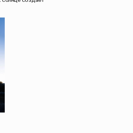
к солнце создает