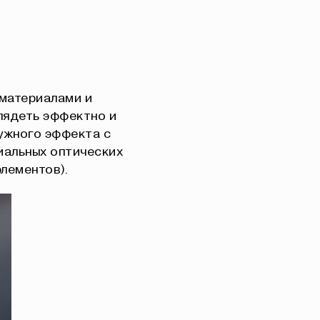
 материалами и
лядеть эффектно и
ужного эффекта с
иальных оптических
элементов).