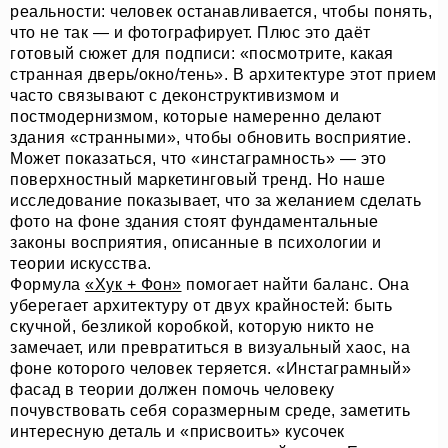
реальности: человек останавливается, чтобы понять,
что не так — и фотографирует. Плюс это даёт
готовый сюжет для подписи: «посмотрите, какая
странная дверь/окно/тень». В архитектуре этот прием
часто связывают с деконструктивизмом и
постмодернизмом, которые намеренно делают
здания «странными», чтобы обновить восприятие.
Может показаться, что «инстаграмность» — это
поверхностный маркетинговый тренд. Но наше
исследование показывает, что за желанием сделать
фото на фоне здания стоят фундаментальные
законы восприятия, описанные в психологии и
теории искусства.
Формула
«Хук + Фон»
помогает найти баланс. Она
уберегает архитектуру от двух крайностей: быть
скучной, безликой коробкой, которую никто не
замечает, или превратиться в визуальный хаос, на
фоне которого человек теряется. «Инстаграмный»
фасад в теории должен помочь человеку
почувствовать себя соразмерным среде, заметить
интересную деталь и «присвоить» кусочек