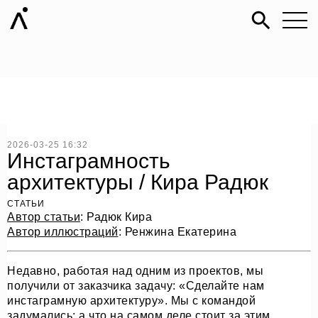
2026-03-25 16:32
Инстаграмность
архитектуры / Кира Радюк
СТАТЬИ
Автор статьи
: Радюк Кира
Автор иллюстраций
: Ренжина Екатерина
Недавно, работая над одним из проектов, мы
получили от заказчика задачу: «Сделайте нам
инстаграмную архитектуру». Мы с командой
задумались: а что на самом деле стоит за этим