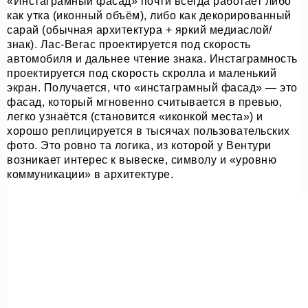
«Инстаграмный фасад» почти всегда работает либо
как утка (иконный объём), либо как декорированный
сарай (обычная архитектура + яркий медиаслой/
знак). Лас-Вегас проектируется под скорость
автомобиля и дальнее чтение знака. Инстаграмность
проектируется под скорость скролла и маленький
экран. Получается, что «инстаграмный фасад» — это
фасад, который мгновенно считывается в превью,
легко узнаётся (становится «иконкой места») и
хорошо реплицируется в тысячах пользовательских
фото. Это ровно та логика, из которой у Вентури
возникает интерес к вывеске, символу и «уровню
коммуникации» в архитектуре.