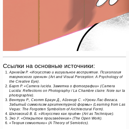
Ссылки на основные источники:
Арнхейм Р. «Искусство и визуальное восприятие. Психология
творческого зрения» (Art and Visual Perception: A Psychology of
the Creative Eye).
Барт Р. «Camera lucida. Заметка о фотографии» (Camera
Lucida: Reflections on Photography / La Chambre claire: Note sur la
photographie).
Вентури Р., Скотт Браун Д., Айзенур С. «Уроки Лас-Вегаса.
Забытый символизм архитектурной формы» (Learning from Las
Vegas: The Forgotten Symbolism of Architectural Form).
Шкловский В. Б. «Искусство как приём» (Art as Technique).
Эко У. «Открытое произведение» (The Open Work).
«Теория семиотики» (A Theory of Semiotics).