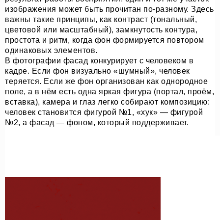
изображения может быть прочитан по-разному. Здесь
важны такие принципы, как контраст (тональный,
цветовой или масштабный), замкнутость контура,
простота и ритм, когда фон формируется повтором
одинаковых элементов.
В фотографии фасад конкурирует с человеком в
кадре. Если фон визуально «шумный», человек
теряется. Если же фон организован как однородное
поле, а в нём есть одна яркая фигура (портал, проём,
вставка), камера и глаз легко собирают композицию:
человек становится фигурой №1, «хук» — фигурой
№2, а фасад — фоном, который поддерживает.