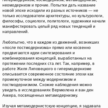
неомодернизм и прочие. Попытки дать название
новой эпохе исходили из разных источников — не
только исследователи архитектуры, но культурологи,
философы, социологи, политологи, художники начали
манифестировать целый ряд новых тенденций и
направлений.
Любопытно, что в каждом из движений, возникших
«после постмодернизма» прямо или косвенно
продвигаются идеи синтезирования и
комбинирования концепций, выработанных на
протяжении последних ста лет. Так, например, в
работе Жиля Липовецкого о гипермодернизме
описывается современное состояние эпохи как
промежуточное между модернизмом и
постмодернизмом. Схожие наблюдения можно
увидеть в исследованиях Вермюлена и ван ден
Аккера, посвященных метамодернизму.
Изучая метамодернистскую концепцию, я задавала