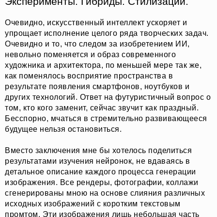
Эксперименты. Гибриды. Стилизации.
Очевидно, искусственный интеллект ускоряет и
упрощает исполнение целого ряда творческих задач.
Очевидно и то, что следом за изобретением ИИ,
невольно поменяется и образ современного
художника и архитектора, по меньшей мере так же,
как поменялось восприятие пространства в
результате появления смартфонов, ноутбуков и
других технологий. Ответ на футуристичный вопрос о
том, кто кого заменит, сейчас звучит как праздный.
Бесспорно, мчаться в стремительно развивающееся
будущее нельзя остановиться.
Вместо заключения мне бы хотелось поделиться
результатами изучения нейронок, не вдаваясь в
детальное описание каждого процесса генерации
изображения. Все рендеры, фотографии, коллажи
сгенерированы мною на основе слияния различных
исходных изображений с коротким текстовым
промтом. Эти изображения лишь небольшая часть