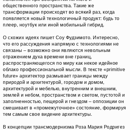
общественного пространства. Такие же
трансформации происходят во всякий раз, когда
появляется новый технологичный продукт: будь то
плеер, ноутбук или иной мобильный гибрид.
О схожих идеях пишет Соу Фудзимото. Интересно,
что его рассуждения напрямую с технологиями не
связаны – возможно они являются невольным
отражением духа времени вне границ,
распространяющегося по миру как некое идейное
облако профессиональной мысли. В тексте «primitive
future» архитектор размывает границы между
природой и архитектурой, городом и домом,
архитектурой и мебелью, внутренним и внешним,
землей и небом, пространством и светом, пустотой и
заполненностью, пещерой и гнездом – оппозиции он
смешивает в «промежуточное» состояние, формируя
тем самым свое видение архитектуры.
В концепции трансмодернизма Роза Мария Родригез