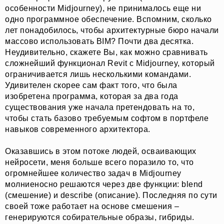
особенности Midjourney), не принималось еще ни
одно программное обеспечение. Вспомним, сколько
лет понадобилось, чтобы архитектурные бюро начали
массово использовать BIM? Почти два десятка.
Неудивительно, скажете Вы, как можно сравнивать
сложнейший функционал Revit с Midjourney, который
ограничивается лишь несколькими командами.
Удивителен скорее сам факт того, что была
изобретена программа, которая за два года
существования уже начала претендовать на то,
чтобы стать базово требуемым софтом в портфеле
навыков современного архитектора.
Оказавшись в этом потоке людей, осваивающих
нейросети, меня больше всего поразило то, что
огромнейшее количество задач в Midjourney
молниеносно решаются через две функции: blend
(смешение) и describe (описание). Последняя по сути
своей тоже работает на основе смешения –
генерируются собирательные образы, гибриды.