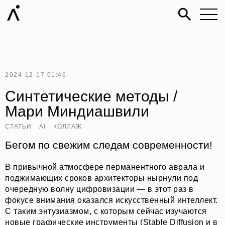
2024-12-17 01:46
Синтетические методы /
Мари Миндиашвили
СТАТЬИ
AI
КОЛЛАЖ
Бегом по свежим следам современности!
В привычной атмосфере перманентного аврала и
поджимающих сроков архитекторы нырнули под
очередную волну цифровизации — в этот раз в
фокусе внимания оказался искусственный интеллект.
С таким энтузиазмом, с которым сейчас изучаются
новые графические инструменты (Stable Diffusion и в