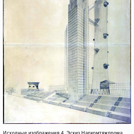
Исходные изображения 4. Эскиз Наркомтяжпрома