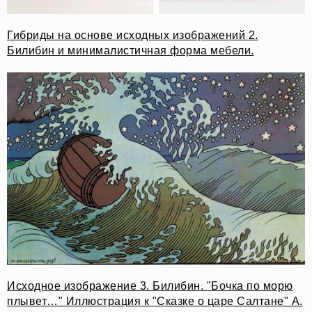
Гибриды на основе исходных изображений 2.
Билибин и минималистичная форма мебели.
Исходное изображение 3. Билибин. "Бочка по морю
плывет…" Иллюстрация к "Сказке о царе Салтане" А.