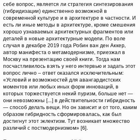
себе вопрос, является ли стратегия синтезирования
(гибридизации) единственно возможной в
современной культуре и в архитектуре в частности. И
есть ли иные методы в архитектуре, кроме смешения
хорошо узнаваемых архитектурных фрагментов или
деталей в новые архитектурные модели. По воле
случая в декабре 2019 года Робин ван ден Аккер,
автор манифеста о метамодернизме, приезжал в
Москву на презентацию своей книги. Тогда нам
посчастливилось взять у него интервью и задать этот
вопрос лично – ответ оказался исключительным:
«Условий и возможностей для авангардистских
моментов или любых иных форм инноваций, в
которых торжествуется некий пуризм, больше нет —
они невозможны [...] в действительности гибридность
— способ делать вещи. Но он зависит и от того, каким
образом гибридность сформировалась, как был
достигнут этот эклектизм. Тут возникает множество
различий с постмодернизмом» [6].