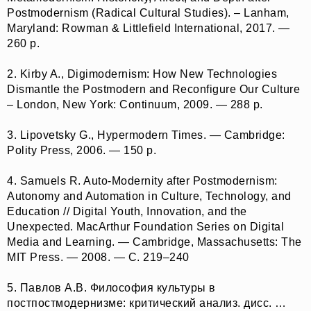
Postmodernism (Radical Cultural Studies). – Lanham,
Maryland: Rowman & Littlefield International, 2017. —
260 p.
2. Kirby A., Digimodernism: How New Technologies
Dismantle the Postmodern and Reconfigure Our Culture
– London, New York: Continuum, 2009. — 288 p.
3. Lipovetsky G., Hypermodern Times. — Cambridge:
Polity Press, 2006. — 150 p.
4. Samuels R. Auto-Modernity after Postmodernism:
Autonomy and Automation in Culture, Technology, and
Education // Digital Youth, Innovation, and the
Unexpected. MacArthur Foundation Series on Digital
Media and Learning. — Cambridge, Massachusetts: The
MIT Press. — 2008. — С. 219–240
5. Павлов А.В. Философия культуры в
постпостмодернизме: критический анализ. дисс. …