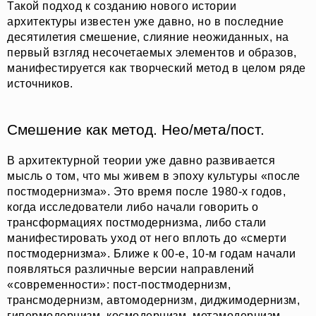
Такой подход к созданию нового истории
архитектуры известен уже давно, но в последние
десятилетия смешение, слияние неожиданных, на
первый взгляд несочетаемых элементов и образов,
манифестируется как творческий метод в целом ряде
источников.
Смешение как метод. Нео/мета/пост.
В архитектурной теории уже давно развивается
мысль о том, что мы живем в эпоху культуры «после
постмодернизма». Это время после 1980-х годов,
когда исследователи либо начали говорить о
трансформациях постмодернизма, либо стали
манифестировать уход от него вплоть до «смерти
постмодернизма». Ближе к 00-е, 10-м годам начали
появляться различные версии направлений
«современности»: пост-постмодернизм,
трансмодернизм, автомодернизм, диджимодернизм,
гипермодернизм, космодернизм, метамодернизм,