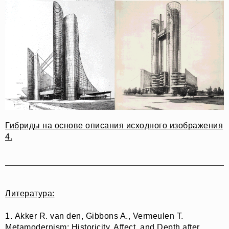
Гибриды на основе описания исходного изображения
4.
Литература:
1. Akker R. van den, Gibbons A., Vermeulen T.
Metamodernism: Historicity, Affect, and Depth after