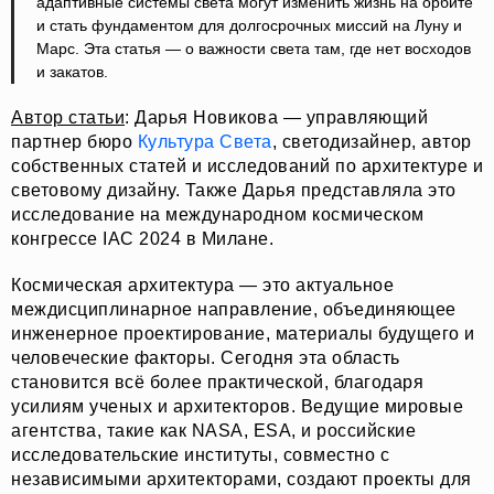
адаптивные системы света могут изменить жизнь на орбите
и стать фундаментом для долгосрочных миссий на Луну и
Марс. Эта статья — о важности света там, где нет восходов
и закатов.
Автор статьи
: Дарья Новикова — управляющий
партнер бюро
Культура Света
, светодизайнер, автор
собственных статей и исследований по архитектуре и
световому дизайну. Также Дарья представляла это
исследование на международном космическом
конгрессе IAC 2024 в Милане.
Космическая архитектура — это актуальное
междисциплинарное направление, объединяющее
инженерное проектирование, материалы будущего и
человеческие факторы. Сегодня эта область
становится всё более практической, благодаря
усилиям ученых и архитекторов. Ведущие мировые
агентства, такие как NASA, ESA, и российские
исследовательские институты, совместно с
независимыми архитекторами, создают проекты для