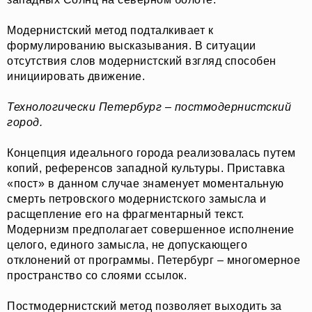
Модернистский метод подталкивает к
формулированию высказывания. В ситуации
отсутствия слов модернистский взгляд способен
инициировать движение.
Технологически Петербург – постмодернистский
город.
Концепция идеального города реализовалась путем
копий, референсов западной культуры. Приставка
«пост» в данном случае знаменует моментальную
смерть петровского модернистского замысла и
расщепление его на фрагментарный текст.
Модернизм предполагает совершенное исполнение
целого, единого замысла, не допускающего
отклонений от программы. Петербург – многомерное
пространство со слоями ссылок.
Постмодернистский метод позволяет выходить за