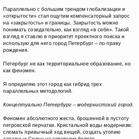
Параллельно с большим трендом глобализации и
«открытости» стал ощутим компенсаторный запрос
на «закрытость» и границы. Закрытость можно
понимать созидательно, как взгляд «в себя». Такой
взгляд я ставлю в приоритет проектного поиска и
использую для него город Петербург – по праву
рождения.
Петербург не как территориальное образование, но
как феномен.
Я определяю этот город как гибрид трех
параллельных методологий.
Концептуально Петербург – модернистский город.
Феномен абсолютного жеста, брошенной в пустоту
петровской перчатки. Кристальной воды модернизм:
сломать привычный ход вещей, создать утопию
западных Солнц на северном болоте.