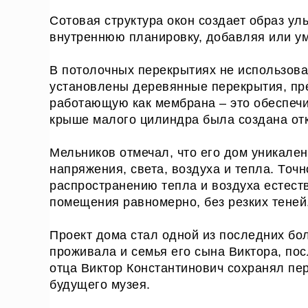
Сотовая структура окон создает образ ул
внутреннюю планировку, добавляя или ум
В потолочных перекрытиях не использов
установлены деревянные перекрытия, пр
работающую как мембрана – это обеспеч
крыше малого цилиндра была создана отк
Мельников отмечал, что его дом уникале
напряжения, света, воздуха и тепла. Точ
распространению тепла и воздуха естест
помещения равномерно, без резких теней
Проект дома стал одной из последних бо
проживала и семья его сына Виктора, по
отца Виктор Константинович сохранял пе
будущего музея.