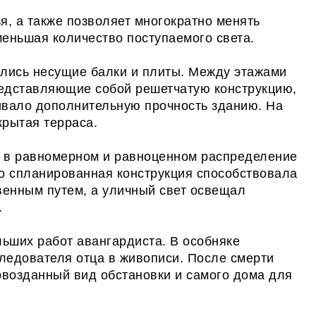
ья, а также позволяет многократно менять
еньшая количество поступаемого света.
ались несущие балки и плиты. Между этажами
едставляющие собой решетчатую конструкцию,
ивало дополнительную прочность зданию. На
рытая терраса.
н в равномерном и равноценном распределение
но спланированная конструкция способствовала
венным путем, а уличный свет освещал
.
льших работ авангардиста. В особняке
следователя отца в живописи. После смерти
рвозданный вид обстановки и самого дома для