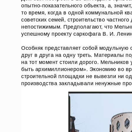
опытно-показательного объекта, а, значи
то время, когда в одной коммунальной к
советских семей, строительство частного
непостижимым. Предполагают, что Мельн
успешному проекту саркофага В. И. Ленин
Особняк представляет собой модульную с
друг в друга на одну треть. Материалы п
на тот момент стоили дорого. Мельников
быть архимиллионером». Экономию во вре
строительной площадки не вывезли ни од
производства закладывали ненужные про