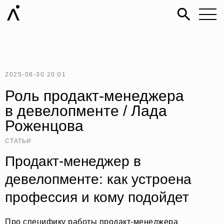
2025-08-30 20:01
Роль продакт-менеджера
в девелопменте / Лада
Роженцова
СТАТЬИ
Продакт-менеджер в
девелопменте: как устроена
профессия и кому подойдет
Про специфику работы продакт-менеджера