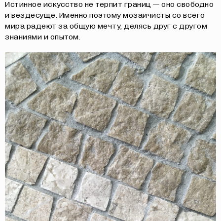
Истинное искусство не терпит границ — оно свободно
и вездесуще. Именно поэтому мозаичисты со всего
мира радеют за общую мечту, делясь друг с другом
знаниями и опытом.