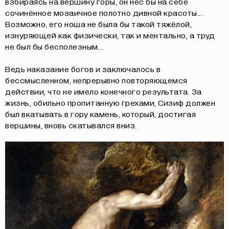
взбираясь на вершину горы, он нёс бы на себе
сочинённое мозаичное полотно дивной красоты...
Возможно, его ноша не была бы такой тяжёлой,
изнуряющей как физически, так и ментально, а труд
не был бы бесполезным...
Ведь наказание богов и заключалось в
бессмысленном, непрерывно повторяющемся
действии, что не имело конечного результата. За
жизнь, обильно пропитанную грехами, Сизиф должен
был вкатывать в гору камень, который, достигая
вершины, вновь скатывался вниз.