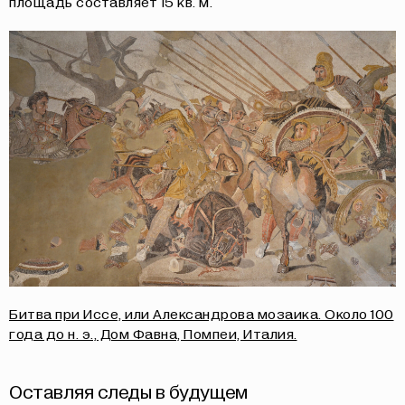
площадь составляет 15 кв. м.
Битва при Иссе, или Александрова мозаика. Около 100
года до н. э., Дом Фавна, Помпеи, Италия.
Оставляя следы в будущем