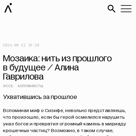
2024-08-22 19:28
Мозаика: нить из прошлого
в будущее / Алина
Гаврилова
ЭССЕ
КОЛУМНИСТЫ
Ухватившись за прошлое
Вспоминая миф о Сизифе, невольно представляешь,
что произошло, если бы герой осмелился нарушить
указ богов и превратил огромный камень в мириаду
крошечных частиц? Возможно, в таком случае,