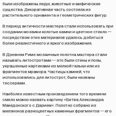
были изображены люди, животные и мифические
существа. Декоративная часть состояла из
растительного орнамента и геометрических фигур.
В период античности мастера стали использовать при
создании мозаики колотые камни и цветное стекло —
посредством этих материалов удалось добиться
более реалистичного и яркого изображения.
В Древнем Риме мозаичные полотна мастера стали
называть
литостротами
— это были стены и полы,
украшенные картинами из мелкой гальки или из
фрагментов мрамора. Частицы камней, что
использовались для литострот, были названы
тессерами
.
Наиболее известным произведением того времени
смело можно назвать картину
«Битва Александра
Македонского с Дарием»
. Полотно собрано из
миллионов разноцветных каменных фрагментов — его