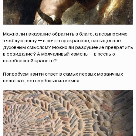
Можно ли наказание обратить в благо, а невыносимо
тяжёлую ношу — в нечто прекрасное, насыщенное
духовным смыслом? Можно ли разрушение превратить
в созидание? А молчаливый камень — в песнь о
незабвенной красоте?
Попробуем найти ответ в самых первых мозаичных
полотнах, сотворённых из камня.