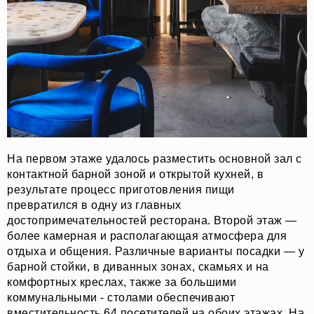
На первом этаже удалось разместить основной зал с
контактной барной зоной и открытой кухней, в
результате процесс приготовления пищи
превратился в одну из главных
достопримечательностей ресторана. Второй этаж —
более камерная и располагающая атмосфера для
отдыха и общения. Различные варианты посадки — у
барной стойки, в диванных зонах, скамьях и на
комфортных креслах, также за большими
коммунальными - столами обеспечивают
вместительность 64 посетителей на обоих этажах. На