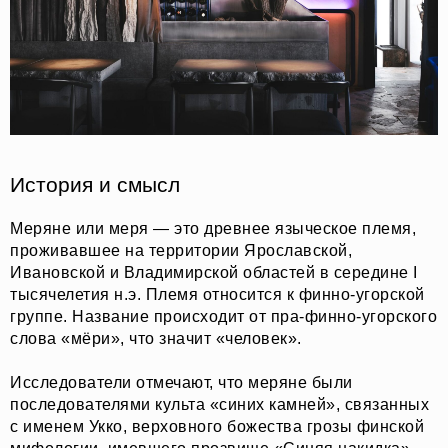
История и смысл
Меряне или меря — это древнее языческое племя,
проживавшее на территории Ярославской,
Ивановской и Владимирской областей в середине I
тысячелетия н.э. Племя относится к финно-угорской
группе. Название происходит от пра-финно-угорского
слова «мёри», что значит «человек».
Исследователи отмечают, что меряне были
последователями культа «синих камней», связанных
с именем Укко, верховного божества грозы финской