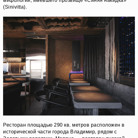
мифологии, имевшего прозвище «Синяя накидка»
(Sinivitta).
Ресторан площадью 290 кв. метров расположен в
исторической части города Владимир, рядом с