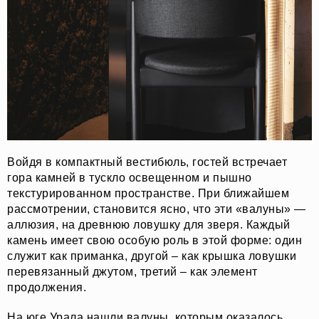
Войдя в компактный вестибюль, гостей встречает
гора камней в тускло освещенном и пышно
текстурированном пространстве. При ближайшем
рассмотрении, становится ясно, что эти «валуны» —
аллюзия, на древнюю ловушку для зверя. Каждый
камень имеет свою особую роль в этой форме: один
служит как приманка, другой – как крышка ловушки
перевязанный джутом, третий – как элемент
продолжения.
На юге Урала нашли валуны, которым оказалось