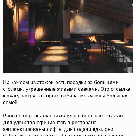
На каждом из этажей есть посадки за большими
столами, украшенные живыми свечами. Это отсылка
к очагу, вокруг которого собирались члены больших
семей.
Раньше персоналу приходилось бегать по этажам.
Для удобства официантов в ресторане
запроектированы лифты для подачи еды, они
работают на три этажа. Также мы сумели вынести