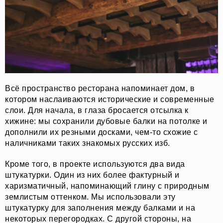
Всё пространство ресторана напоминает дом, в
котором наслаиваются исторические и современные
слои. Для начала, в глаза бросается отсылка к
хижине: мы сохранили дубовые балки на потолке и
дополнили их резными досками, чем-то схожие с
наличниками таких знакомых русских изб.
Кроме того, в проекте используются два вида
штукатурки. Один из них более фактурный и
харизматичный, напоминающий глину с природным
землистым оттенком. Мы использовали эту
штукатурку для заполнения между балками и на
некоторых перегородках. С другой стороны, на