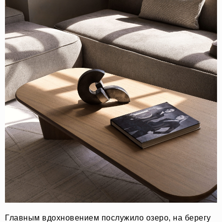
Главным вдохновением послужило озеро, на берегу