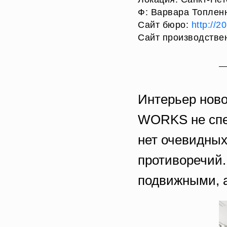
Ф: Варвара Топлен
Сайт бюро:
http://2
Сайт производстве
Интерьер ново
WORKS не спе
нет очевидных
противоречий
подвижными, а