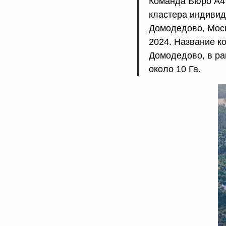
Команда Бюро А4 
кластера индивид
Домодедово, Моск
2024. Название ко
Домодедово, в ра
около 10 Га.