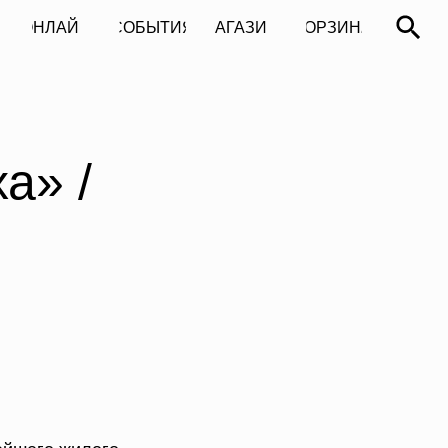
СОБЫТИЯ
МАГАЗИН
КОРЗИНА
СОБЫТИЯ
МАГАЗИН
КОРЗИНА
а» /