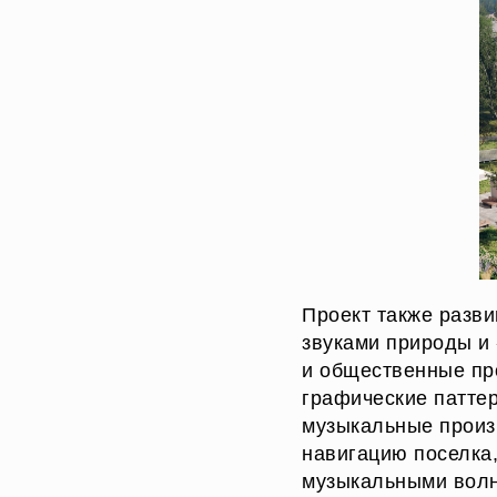
Проект также разв
звуками природы и
и общественные пр
графические патте
музыкальные произ
навигацию поселка
музыкальными вол