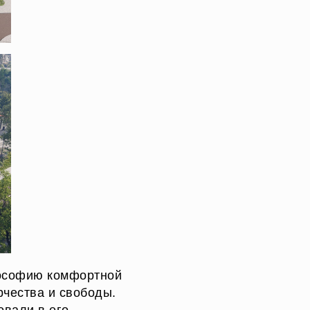
лософию комфортной
рчества и свободы.