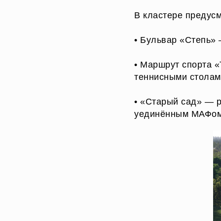
В кластере предусм
• Бульвар «Степь» 
• Маршрут спорта «
теннисными столам
• «Старый сад» — 
уединённым МАФом