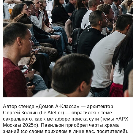
Автор стенда «Домов А-Класса» — архитектор
Сергей Колчин (Le Atelier) — обратился к теме
сакрального, как к метафоре поиска сути (темы «АРХ
Москвы 2025»). Павильон приобрел черты храма
знаний (со своим приходом в лице вас, посетителей).