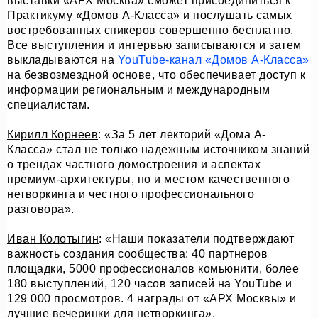
выставки «АРХ Москва» сможет присоединиться к
Практикуму «Домов А-Класса» и послушать самых
востребованных спикеров совершенно бесплатно.
Все выступления и интервью записываются и затем
выкладываются на
YouTube-канал «Домов А-Класса»
на безвозмездной основе, что обеспечивает доступ к
информации региональным и международным
специалистам.
Кирилл Корнеев
: «За 5 лет лекторий «Дома А-
Класса» стал не только надежным источником знаний
о трендах частного домостроения и аспектах
премиум-архитектуры, но и местом качественного
нетворкинга и честного профессионального
разговора».
Иван Колотыгин
: «Наши показатели подтверждают
важность создания сообщества: 40 партнеров
площадки, 5000 профессионалов комьюнити, более
180 выступлений, 120 часов записей на YouTube и
129 000 просмотров. 4 награды от «АРХ Москвы» и
лучшие вечеринки для нетворкинга».