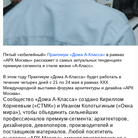
Пятый «юбилейный»
Практикум «Дома А-Класса»
в рамках
«АРХ Москвы» расскажет о самых актуальных тенденциях
премиум-сегмента и стиле жизни «А-Класс».
В этом году Практикум «Дома А-Класса» будет работать в
течение четырех дней с 21 по 24 мая в рамках XXX
Международной выставки-форума архитектуры и дизайна «АРХ
Москва».
Сообщество «Дома А-Класса» создано Кириллом
Корнеевым («СТМК») и Иваном Колотыгиным («Окна
мира»), чтобы объединить сильнейших
профессионалов премиум-сегмента: архитекторов,
дизайнеров, девелоперов, производителей и
поставщиков материалов. Любой посетитель