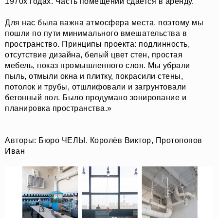
1970х годах. Часть помещений сдается в аренду.
Для нас была важна атмосфера места, поэтому мы
пошли по пути минимального вмешательства в
пространство. Принципы проекта: подлинность,
отсутствие дизайна, белый цвет стен, простая
мебель, показ промышленного слоя. Мы убрали
пыль, отмыли окна и плитку, покрасили стены,
потолок и трубы, отшлифовали и загрунтовали
бетонный пол. Было продумано зонирование и
планировка пространства.»
Авторы: Бюро ЧЕЛЫ. Королёв Виктор, Протопопов
Иван