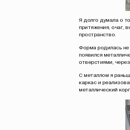
Я долго думала о т
притяжения, очаг, 
пространство.
Форма родилась не 
появился металличе
отверстиями, через
С металлом я раньш
каркас и реализова
металлический корп