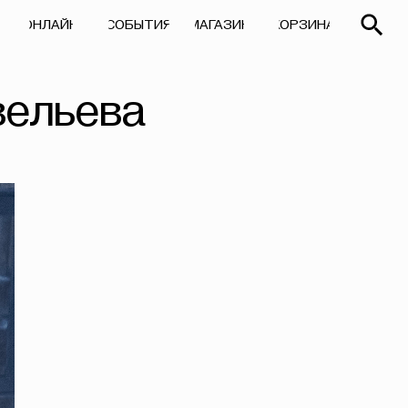
СОБЫТИЯ
МАГАЗИН
КОРЗИНА
СОБЫТИЯ
МАГАЗИН
КОРЗИНА
вельева