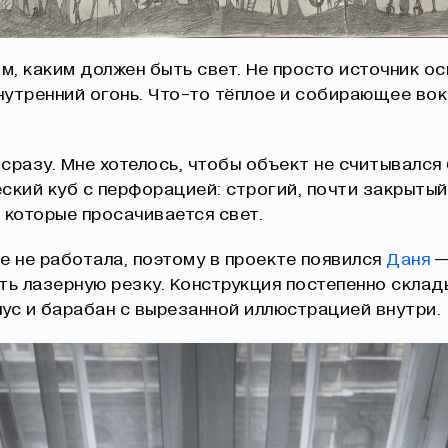
ом, каким должен быть свет. Не просто источник о
внутренний огонь. Что-то тёплое и собирающее вок
сразу. Мне хотелось, чтобы объект не считывался 
ский куб с перфорацией: строгий, почти закрытый
 которые просачивается свет.
е не работала, поэтому в проекте появился
Даня
—
ть лазерную резку. Конструкция постепенно склад
ус и барабан с вырезанной иллюстрацией внутри.