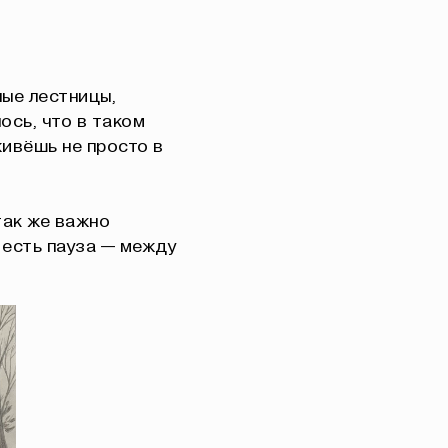
ные лестницы,
ось, что в таком
ивёшь не просто в
так же важно
 есть пауза — между