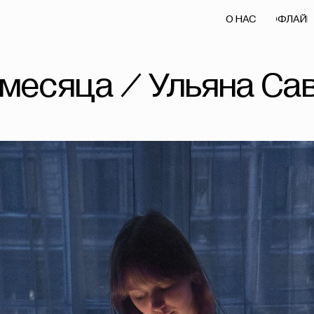
О НАС
ОФЛАЙН
ОНЛАЙН
О НАС
ОФЛАЙН
ОНЛАЙН
месяца / Ульяна Са