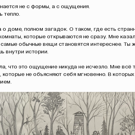
нается не с формы, а с ощущения.
ь тепло.
 о доме, полном загадок. О таком, где есть стран
комнаты, которые открываются не сразу. Мне казал
самые обычные вещи становятся интереснее. Ты ж
ь внутри истории.
ла, что это ощущение никуда не исчезло. Мне всё 
 которые не объясняют себя мгновенно. В которых
ием.