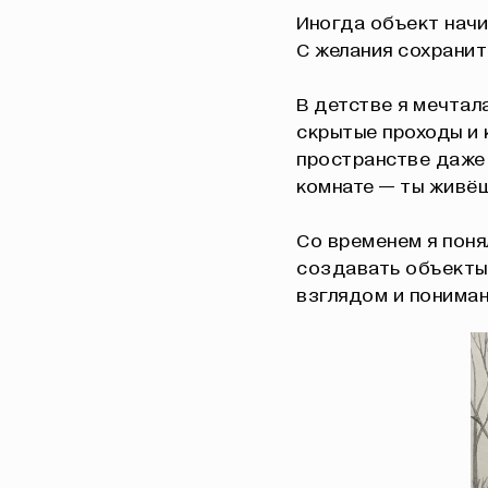
Иногда объект начи
С желания сохранит
В детстве я мечтала
скрытые проходы и 
пространстве даже 
комнате — ты живёш
Со временем я поня
создавать объекты,
взглядом и пониман