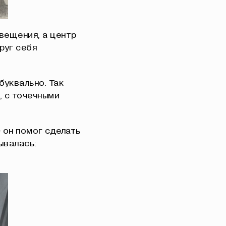
свещения, а центр
руг себя
буквально. Так
, с точечными
 он помог сделать
ывалась: