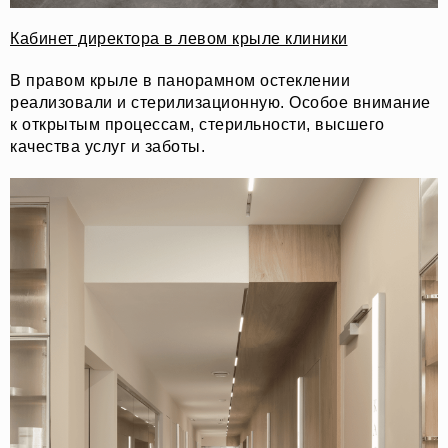
Кабинет директора в левом крыле клиники
В правом крыле в панорамном остеклении
реализовали и стерилизационную. Особое внимание
к открытым процессам, стерильности, высшего
качества услуг и заботы.