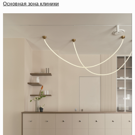
Основная зона клиники