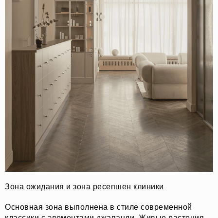
Зона ожидания и зона ресепшен клиники
Основная зона выполнена в стиле современной
классики с элементами джапанди. Живые растения,