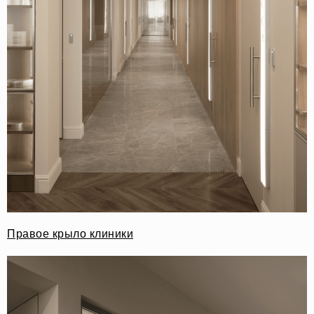
Правое крыло клиники