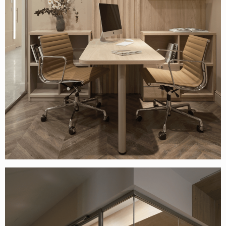
ИП КАЗАДАЕВ ИВАН СЕРГЕЕВИЧ ИНН 781304752519
ПОЛИТИКА КОНФИДЕНЦИАЛЬНОСТИ
ОФЕРТА
META PLATFORMS INC. ПРИЗНАНА
ЭКСТРЕМИСТСКОЙ ОРГАНИЗАЦИЕЙ НА
ТЕРРИТОРИИ РФ